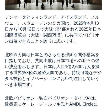
デンマークとフィンランド、アイスランド、ノル
ウェー、スウェーデンの５カ国は、2025年4月13
日から10月13日まで大阪で開催される2025年日本
国際博覧会（大阪・関西万博）に共同でパビリオ
ン出展できることを誇りに思います。
北欧５カ国は日本とのさらなる強固な関係構築を
目指しており、共同出展は日本市場への我々の強
い決意を示します。日本は人口1億2,600万人を擁
する世界第3位の経済大国であり、持続可能なデジ
タル技術とイノベーションにおいて注目していく
べき市場です。
北欧パビリオン（独自パビリオン・タイプA)は、
建築家ミケーレ・デ・ルッキ氏とAMDL Circleに