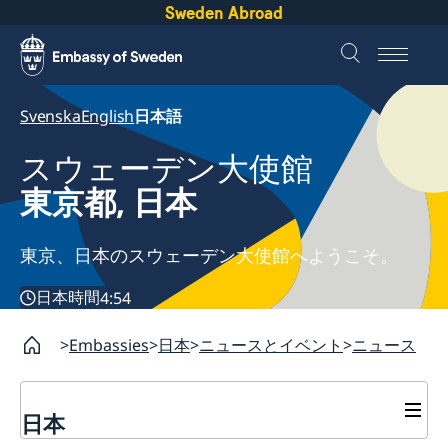
Sweden Abroad
Svenska
English
日本語
スウェーデン大使館
東京都, 日本
東京、日本のスウェーデン大使館へようこそ。
日本時間
4:54
Embassies
日本
ニュースとイベント
ニュース
日本