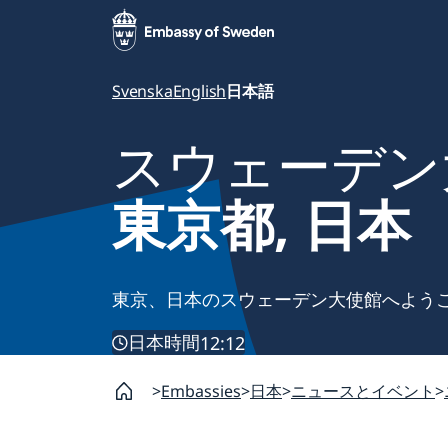
Svenska
English
日本語
スウェーデン
東京都, 日本
東京、日本のスウェーデン大使館へよう
日本時間
12:12
Embassies
日本
ニュースとイベント