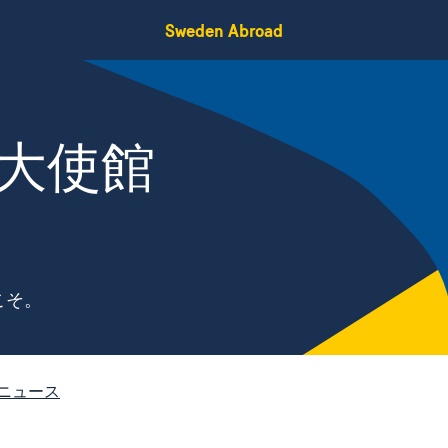
Sweden Abroad
大使館
こそ。
ニュース