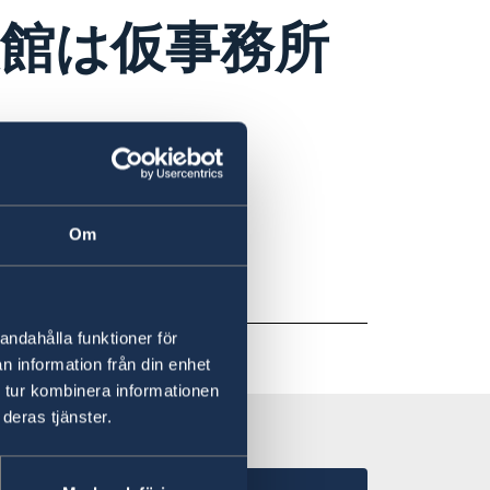
館は仮事務所
Om
アーク森ビル16階です。
とを予めご了承ください。
andahålla funktioner för
n information från din enhet
 tur kombinera informationen
deras tjänster.