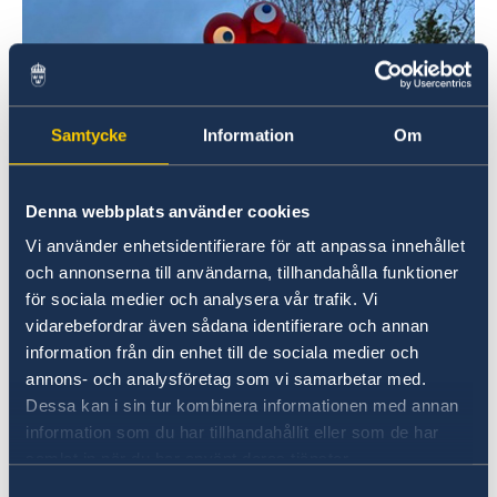
Samtycke
Information
Om
Denna webbplats använder cookies
Vi använder enhetsidentifierare för att anpassa innehållet
och annonserna till användarna, tillhandahålla funktioner
för sociala medier och analysera vår trafik. Vi
vidarebefordrar även sådana identifierare och annan
information från din enhet till de sociala medier och
annons- och analysföretag som vi samarbetar med.
Dessa kan i sin tur kombinera informationen med annan
information som du har tillhandahållit eller som de har
samlat in när du har använt deras tjänster.
Samtyckesval