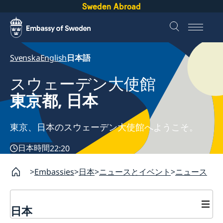
Sweden Abroad
Svenska
English
日本語
スウェーデン大使館
東京都, 日本
東京、日本のスウェーデン大使館へようこそ。
日本時間
22:20
Embassies
日本
ニュースとイベント
ニュース
日本