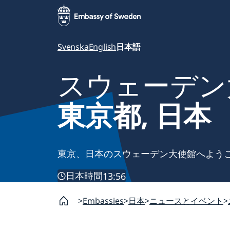
Svenska
English
日本語
スウェーデン
東京都, 日本
東京、日本のスウェーデン大使館へよう
日本時間
13:56
Embassies
日本
ニュースとイベント