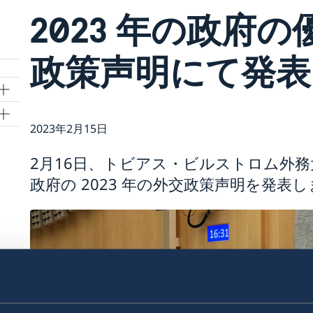
2023 年の政府
政策声明にて発表
2023年2月15日
ご
2月16日、トビアス・ビルストロム外
政府の 2023 年の外交政策声明を発表
い