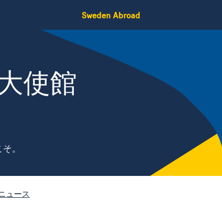
Sweden Abroad
大使館
こそ。
ニュース