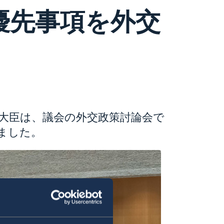
の優先事項を外交
務大臣は、議会の外交政策討論会で
しました。