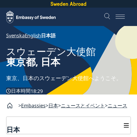
Sweden Abroad
Svenska
English
日本語
スウェーデン大使館
東京都, 日本
東京、日本のスウェーデン大使館へようこそ。
日本時間
18:29
Embassies
日本
ニュースとイベント
ニュース
日本