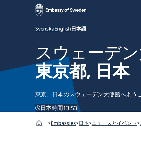
Svenska
English
日本語
スウェーデン
東京都, 日本
東京、日本のスウェーデン大使館へよう
日本時間
13:53
Embassies
日本
ニュースとイベント