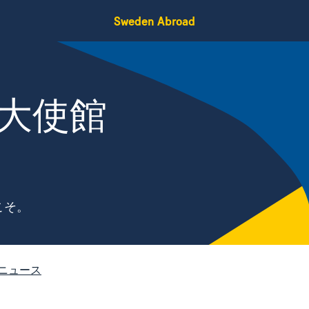
Sweden Abroad
大使館
こそ。
ニュース