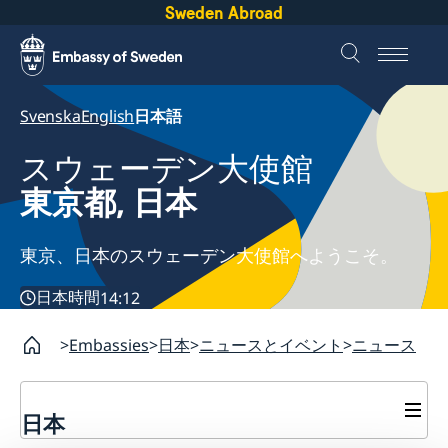
Sweden Abroad
Svenska
English
日本語
スウェーデン大使館
東京都, 日本
東京、日本のスウェーデン大使館へようこそ。
日本時間
14:12
Embassies
日本
ニュースとイベント
ニュース
日本