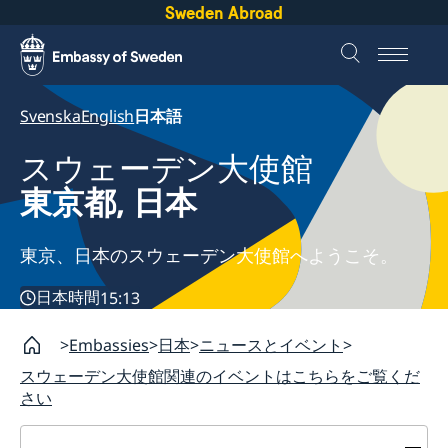
Sweden Abroad
Svenska
English
日本語
スウェーデン大使館
東京都, 日本
東京、日本のスウェーデン大使館へようこそ。
日本時間
15:13
Embassies
日本
ニュースとイベント
スウェーデン大使館関連のイベントはこちらをご覧くだ
さい