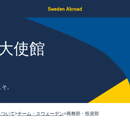
Sweden Abroad
大使館
こそ。
について
チーム・スウェーデン
商務部・投資部