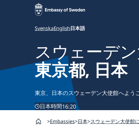
Svenska
English
日本語
スウェーデン
東京都, 日本
東京、日本のスウェーデン大使館へよう
日本時間
16:20
Embassies
日本
スウェーデン大使館