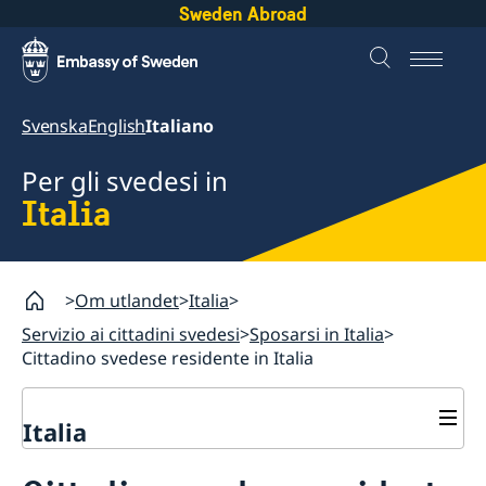
Sweden Abroad
Svenska
English
Italiano
Per gli svedesi in
Italia
Om utlandet
Italia
Servizio ai cittadini svedesi
Sposarsi in Italia
Cittadino svedese residente in Italia
Italia
Servizio ai cittadini svedesi