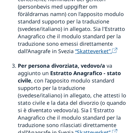
(personbevis med uppgifter om
föräldrarnas namn) con l’apposito modulo
standard supporto per la traduzione
(svedese/italiano) in allegato. Sia l'Estratto
Anagrafico che il modulo standard per la
traduzione sono emessi direttamente
dall’Anagrafe in Svezia
“Skatteverket”.
Per persona divorziata, vedovo/a
va
aggiunto un
Estratto Anagrafico - stato
civile
, con l’apposito modulo standard
supporto per la traduzione
(svedese/italiano) in allegato, che attesti lo
stato civile e la data del divorzio (o quando
si è diventato vedovo/a). Sia I ‘Estratto
Anagrafico che il modulo standard per la
traduzione sono rilasciati direttamente
dall’Anagrafe in Svezia
“Skatteverket”.