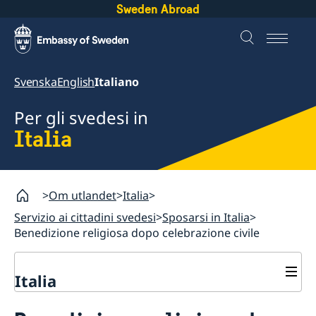
Sweden Abroad
Svenska
English
Italiano
Per gli svedesi in
Italia
Om utlandet
Italia
Servizio ai cittadini svedesi
Sposarsi in Italia
Benedizione religiosa dopo celebrazione civile
Italia
Servizio ai cittadini svedesi