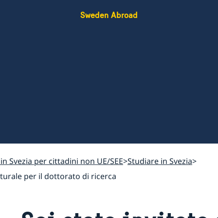
Sweden Abroad
e in Svezia per cittadini non UE/SEE
Studiare in Svezia
urale per il dottorato di ricerca