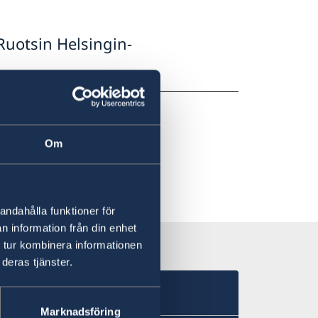
 Ruotsin Helsingin-
Om
andahålla funktioner för
n information från din enhet
 tur kombinera informationen
deras tjänster.
t
Marknadsföring