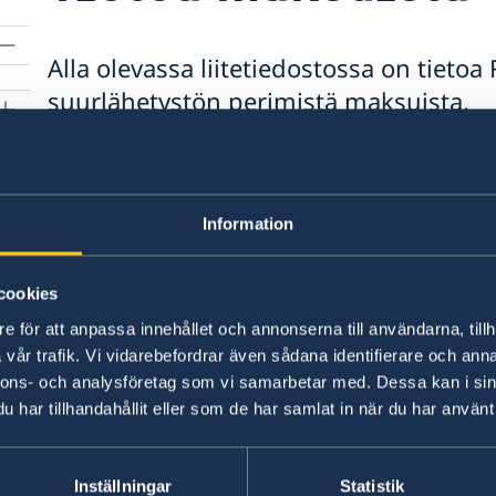
Alla olevassa liitetiedostossa on tietoa
suurlähetystön perimistä maksuista.
Passavgifter 20260101.pdf
Information
cookies
e för att anpassa innehållet och annonserna till användarna, tillh
vår trafik. Vi vidarebefordrar även sådana identifierare och anna
nnons- och analysföretag som vi samarbetar med. Dessa kan i sin
har tillhandahållit eller som de har samlat in när du har använt 
Ruotsin konsulaati
Inställningar
Statistik