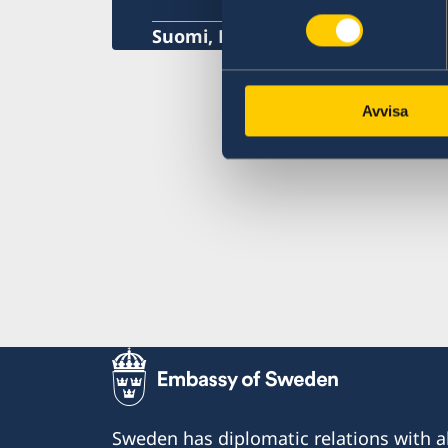
Suomi, Helsinki
Avvisa
Sweden has diplomatic relations with al