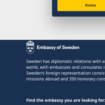
Avvisa
Sweden has diplomatic relations with al
world, with embassies and consulates i
Sweden's foreign representation consis
missions abroad and 350 honorary cons
Find the embassy you are looking for