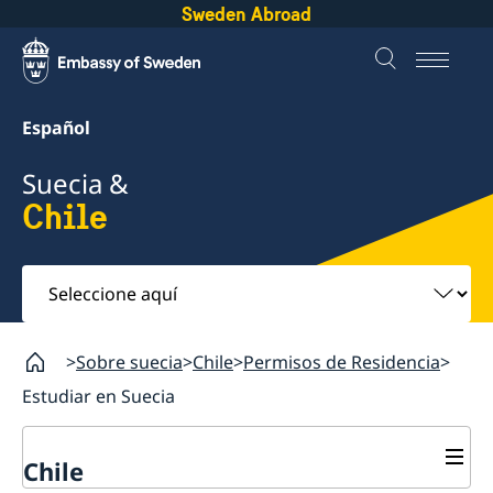
Sweden Abroad
Español
Suecia &
Chile
Seleccione
aquí
Sobre suecia
Chile
Permisos de Residencia
Estudiar en Suecia
Chile