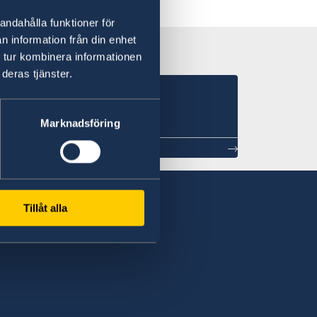
andahålla funktioner för
n information från din enhet
 tur kombinera informationen
deras tjänster.
Marknadsföring
Tillåt alla