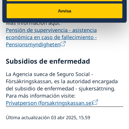
Chile
Avvisa
Más información aquí:
Pensión de supervivencia - asistencia
económica en caso de fallecimiento -
Pensionsmyndigheten
Subsidios de enfermedad
La Agencia sueca de Seguro Social -
Försäkringskassan, es la autoridad encargada
del subsidio de enfermedad - sjukersättning.
Para más información visite:
Privatperson (forsakringskassan.se)
Última actualización 03 abr 2025, 15.59