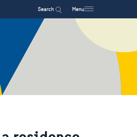
Search
Menu
 a residence