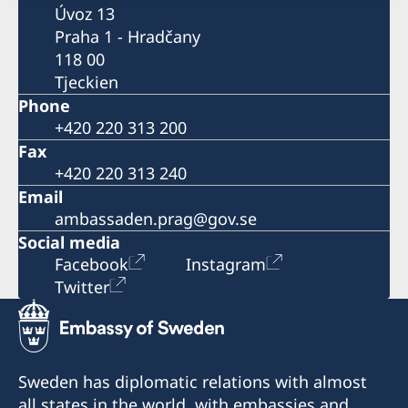
Úvoz 13
Praha 1 - Hradčany
118 00
Tjeckien
Phone
+420 220 313 200
Fax
+420 220 313 240
Email
ambassaden.prag@gov.se
Social media
Facebook
Instagram
Twitter
Sweden has diplomatic relations with almost
all states in the world, with embassies and