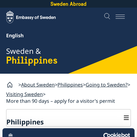
Sweden Abroad
English
Sweden &
Philippines
About Sweden
Philippines
Going to Sweden?
Visiting Sweden
More than 90 days – apply for a visitor’s permit
Philippines
Going to Sweden?