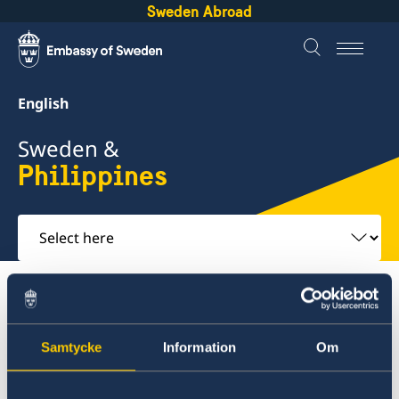
Sweden Abroad
English
Sweden &
Philippines
Select
here
About Sweden
Philippines
Going to Sweden?
Samtycke
Information
Om
Philippines
Going to Sweden?