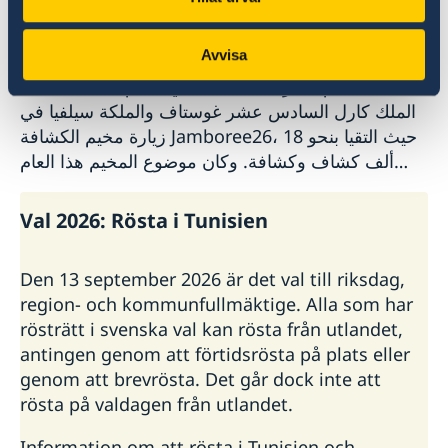
@SwedenInTunis
Avvisa
⛺️🌲 معًا في مخيم الكشافة 🇸🇪 قبل بضعة أيام، شارك
الملك كارل السادس عشر غوستاف والملكة سيلفيا في
زيارة مخيم الكشافة Jamboree26، حيث التقيا بنحو 18
ألف كشاف وكشافة. وكان موضوع المخيم هذا العام
«معًا»، حيث ناقش المشاركون، إلى ...
Val 2026: Rösta i Tunisien
Den 13 september 2026 är det val till riksdag,
region- och kommunfullmäktige. Alla som har
rösträtt i svenska val kan rösta från utlandet,
antingen genom att förtidsrösta på plats eller
genom att brevrösta. Det går dock inte att
rösta på valdagen från utlandet.
Information om att rösta i Tunisien och