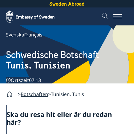
Sweden Abroad
Svenska
Français
Schwedische Botschaft
Tunis, Tunisien
Ortszeit
07:13
Botschaften
Tunisien, Tunis
Ska du resa hit eller är du redan
här?