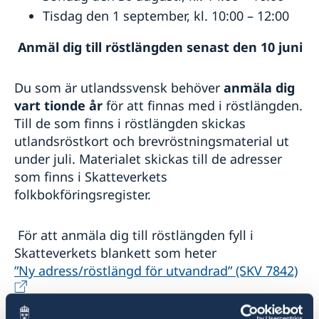
Tisdag den 1 september, kl. 10:00 – 12:00
Anmäl dig till röstlängden senast den 10 juni
Du som är utlandssvensk behöver
anmäla dig
vart tionde år
för att finnas med i röstlängden.
Till de som finns i röstlängden skickas
utlandsröstkort och brevröstningsmaterial ut
under juli. Materialet skickas till de adresser
som finns i Skatteverkets
folkbokföringsregister.
För att anmäla dig till röstlängden fyll i
Skatteverkets blankett som heter
”Ny adress/röstlängd för utvandrad” (SKV 7842)
. Flera personer i en familj kan anmäla sig på