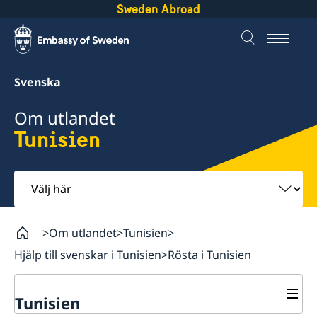
Sweden Abroad
Svenska
Om utlandet
Tunisien
Välj
här
Om utlandet
Tunisien
Hjälp till svenskar i Tunisien
Rösta i Tunisien
Tunisien