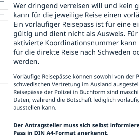
Wer dringend verreisen will und kein 
kann für die jeweilige Reise einen vor
Ein vorläufiger Reisepass ist für eine 
gültig und dient nicht als Ausweis. Fü
aktivierte Koordinationsnummer kann e
für die direkte Reise nach Schweden o
werden.
Vorläufige Reisepässe können sowohl von der Po
schwedischen Vertretung im Ausland ausgestell
Reisepässe der Polizei in Buchform sind masch
Daten, während die Botschaft lediglich vorläuf
ausstellen kann.
Der Antragsteller muss sich selbst informiere
Pass in DIN A4-Format anerkennt
.