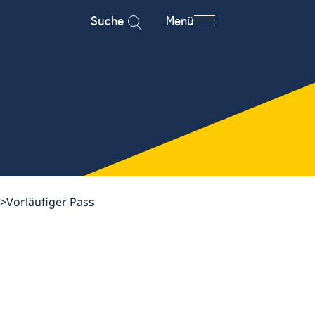
Suche
Menü
Vorläufiger Pass