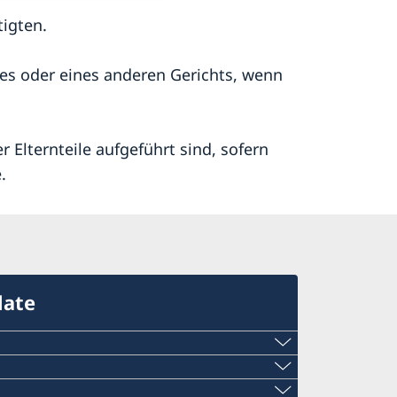
igten.
s oder eines anderen Gerichts, wenn
r Elternteile aufgeführt sind, sofern
.
late