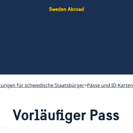
Sweden Abroad
stungen für schwedische Staatsbürger
Pässe und ID-Karten
Vorläufiger Pass