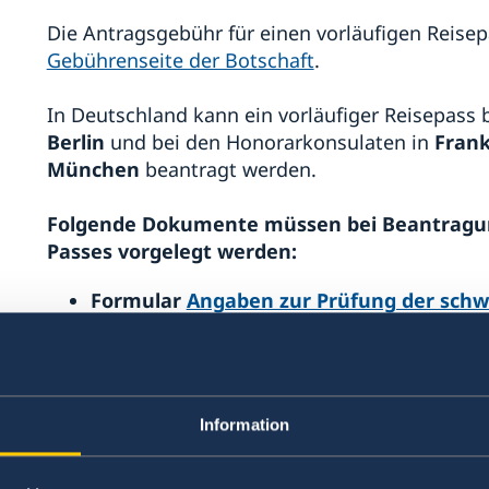
Die Antragsgebühr für einen vorläufigen Reisepa
Gebührenseite der Botschaft
.
In Deutschland kann ein vorläufiger Reisepass 
Berlin
und bei den Honorarkonsulaten in
Frank
München
beantragt werden.
Folgende Dokumente müssen bei Beantragun
Passes vorgelegt werden:
Formular
Angaben zur Prüfung der schw
dem Besuch ausgefüllt werden muss
Buchungsbestätigung
der geplanten Reis
Information
Gültiger Lichtbildausweis
(wenn möglich) 