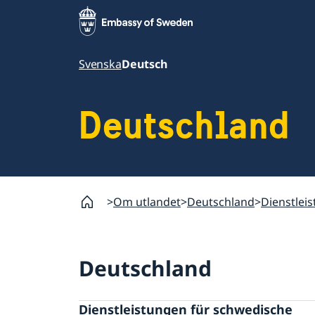
Svenska
Deutsch
Deutschland
Om utlandet
Deutschland
Dienstlei
Deutschland
Dienstleistungen für schwedische