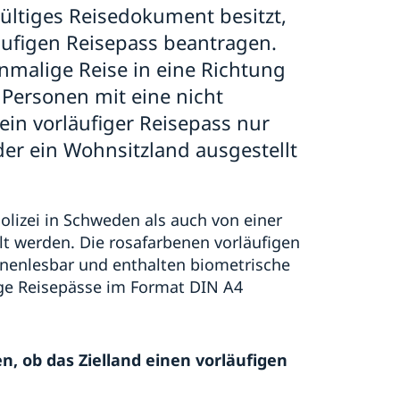
gültiges Reisedokument besitzt,
läufigen Reisepass beantragen.
einmalige Reise in eine Richtung
r Personen mit eine nicht
in vorläufiger Reisepass nur
der ein Wohnsitzland ausgestellt
lizei in Schweden als auch von einer
t werden. Die rosafarbenen vorläufigen
inenlesbar und enthalten biometrische
ige Reisepässe im Format DIN A4
n, ob das Zielland einen vorläufigen