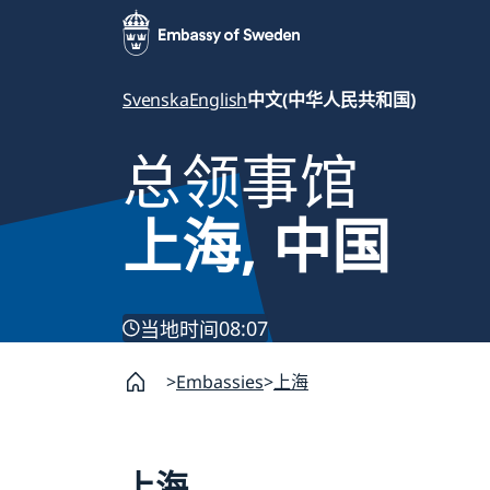
Svenska
English
中文(中华人民共和国)
总领事馆
上海, 中国
08:07
当地时间
Embassies
上海
上海