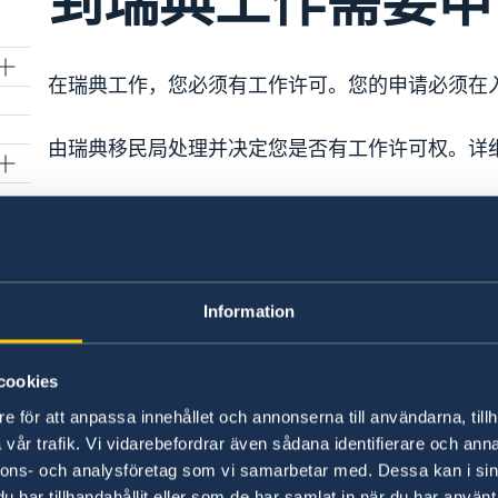
到瑞典工作需要申
在瑞典工作，您必须有工作许可。您的申请必须在
由瑞典移民局处理并决定您是否有工作许可权。详
受雇时间少于三个月的，您同时需要一张签证，除
申请签证和不超过90天的工作许可请发送电子邮件
generalkonsulat.shanghai-visum@gov.se
Information
cookies
e för att anpassa innehållet och annonserna till användarna, tillh
题
瑞典驻上海总领事馆
vår trafik. Vi vidarebefordrar även sådana identifierare och anna
nnons- och analysföretag som vi samarbetar med. Dessa kan i sin
访问总领事馆
har tillhandahållit eller som de har samlat in när du har använt 