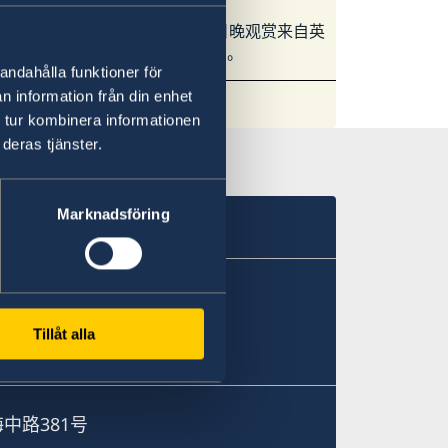
上海总领事馆诚邀您于本月27日晚观赏来自英
的故事，促进包容性和无障碍意识。
andahålla funktioner för
n information från din enhet
 tur kombinera informationen
deras tjänster.
Marknadsföring
81号
Tillåt alla
中路381号