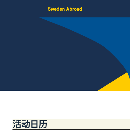
Sweden Abroad
活动日历