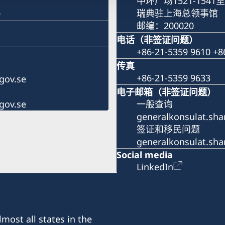
中环广场1521-1541室
瑞典驻上海总领事馆
9
邮编：200020
电话（非签证问题）
+86-21-5359 9610 +8
传真
+86-21-5359 9633
gov.se
电子邮箱（非签证问题）
gov.se
一般查询
generalkonsulat.sh
签证和移民问题
generalkonsulat.sh
Social media
LinkedIn
most all states in the