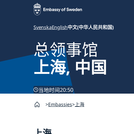
Svenska
English
中文(中华人民共和国)
总领事馆
上海, 中国
20:50
当地时间
Embassies
上海
上海