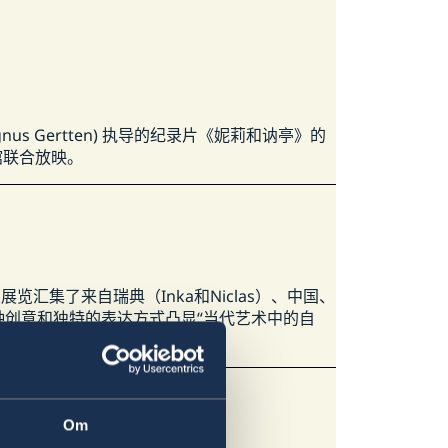
s Gertten) 执导的纪录片《妮莉和讷亭》的
馆联合放映。
览汇集了来自瑞典（Inka和Niclas）、中国、
种创意和独特的表达方式凸显“当代艺术中的自
Om