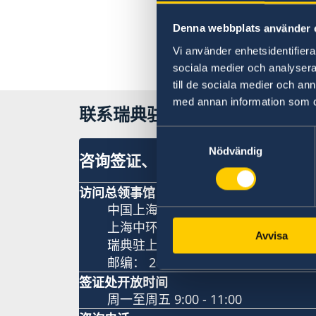
Denna webbplats använder 
Vi använder enhetsidentifierar
sociala medier och analysera 
till de sociala medier och a
med annan information som du 
联系瑞典驻上海总领事馆
Samtyckesval
Nödvändig
咨询签证、工作和居留许可相关问
访问总领事馆
中国上海市淮海中路381号
上海中环广场15楼
Avvisa
瑞典驻上海总领事馆
邮编： 200020
签证处开放时间
周一至周五 9:00 - 11:00