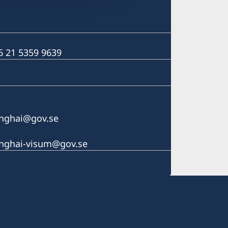
6 21 5359 9639
anghai@gov.se
anghai-visum@gov.se