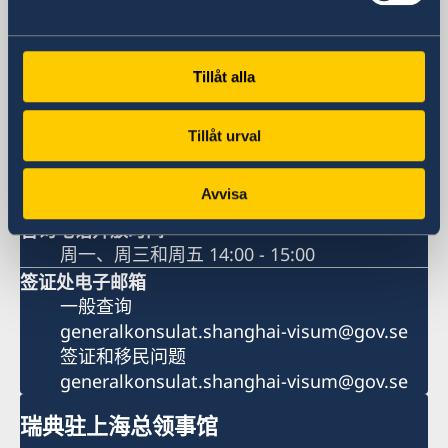
中国上海市淮海中路381号
上海中环广场15楼
瑞典驻上海总领事馆
Tillåt alla
邮编： 200020
签证处开放时间
Tillåt urval
周一至周五 9:00 - 11:00
咨询电话
Avvisa
+86-21-5359 9639 +86 21 5359 9639
咨询电话开放时间
周一、周三和周五 14:00 - 15:00
签证处电子邮箱
一般查询
generalkonsulat.shanghai-visum@gov.se
签证和移民问题
generalkonsulat.shanghai-visum@gov.se
瑞典驻上海总领事馆