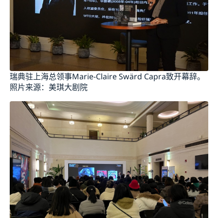
瑞典驻上海总领事Marie-Claire Swärd Capra致开幕辞。
照片来源：美琪大剧院