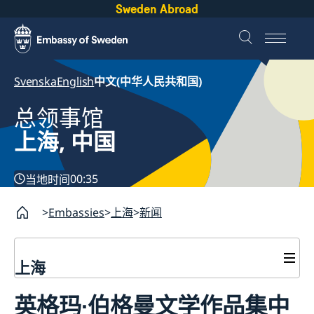
Sweden Abroad
Svenska
English
中文(中华人民共和国)
总领事馆
上海, 中国
00:35
当地时间
Embassies
上海
新闻
上海
签证和居留许可
英格玛∙伯格曼文学作品集中
签证申请
瑞典护照