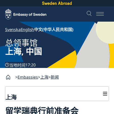
Sweden Abroad
Svenska
English
中文(中华人民共和国)
总领事馆
上海, 中国
17:20
当地时间
Embassies
上海
新闻
上海
签证和居留许可
留学瑞典行前准备会
签证申请
瑞典护照