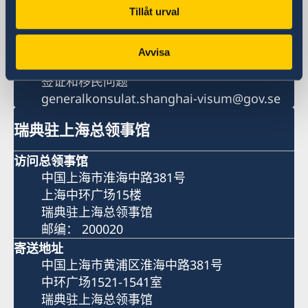
周一、周三和周五 14:00 - 15:00
Tillåt urval
签证处电子邮箱
一般查询
Avvisa
generalkonsulat.shanghai-visum@gov.se
签证和移民问题
generalkonsulat.shanghai-visum@gov.se
瑞典驻上海总领事馆
访问总领事馆
中国上海市淮海中路381号
上海中环广场15楼
瑞典驻上海总领事馆
邮编： 200020
寄送地址
中国上海市黄浦区淮海中路381号
中环广场1521-1541室
瑞典驻上海总领事馆