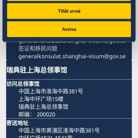
+86-21-5359 9639 +86 21 5359 9639
咨询电话开放时间
Tillåt urval
周一、周三和周五 14:00 - 15:00
签证处电子邮箱
Avvisa
一般查询
generalkonsulat.shanghai-visum@gov.se
签证和移民问题
generalkonsulat.shanghai-visum@gov.se
瑞典驻上海总领事馆
访问总领事馆
中国上海市淮海中路381号
上海中环广场15楼
瑞典驻上海总领事馆
邮编： 200020
寄送地址
中国上海市黄浦区淮海中路381号