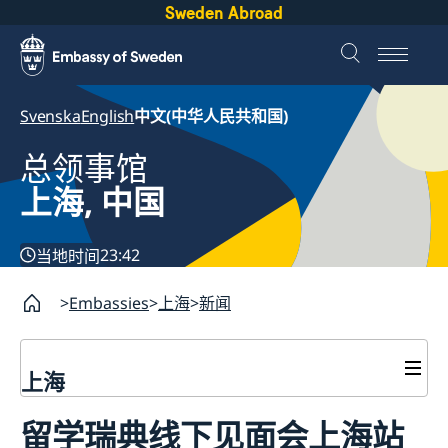
Sweden Abroad
Svenska
English
中文(中华人民共和国)
总领事馆
上海, 中国
23:42
当地时间
Embassies
上海
新闻
上海
签证和居留许可
留学瑞典线下见面会上海站
签证申请
瑞典护照