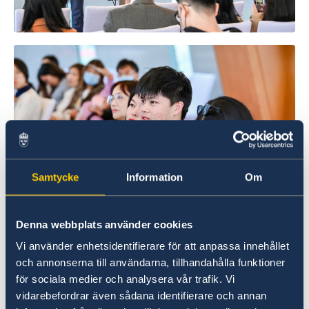
Samtycke
Information
Om
Denna webbplats använder cookies
Vi använder enhetsidentifierare för att anpassa innehållet
瑞典驻上海副总领事何悦先生，签证领事孙玲玲女
och annonserna till användarna, tillhandahålla funktioner
士，为参加活动的学生介绍瑞典高等教育情况，及
för sociala medier och analysera vår trafik. Vi
签证相关信息。此外，活动还邀请了瑞典归国校友
vidarebefordrar även sådana identifierare och annan