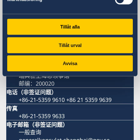
访问总领事馆
中国上海市淮海中路381号
Tillåt alla
上海中环广场15楼
瑞典驻上海总领事馆
邮编： 200020
Tillåt urval
寄送地址
中国上海市黄浦区淮海中路381号
Avvisa
中环广场1521-1541室
瑞典驻上海总领事馆
邮编：200020
电话（非签证问题）
+86-21-5359 9610 +86 21 5359 9639
传真
+86-21-5359 9633
电子邮箱（非签证问题）
一般查询
generalkonsulat.shanghai@gov.se