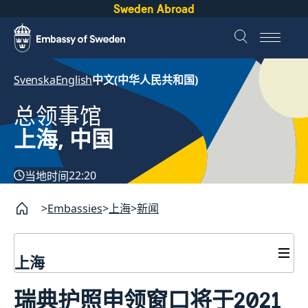
Sweden Abroad
Svenska
English
中文(中华人民共和国)
总领事馆
上海, 中国
22:20
当地时间
Embassies
上海
新闻
上海
签证和居留许可
瑞典护照申领窗口将于2021
签证申请
瑞典护照