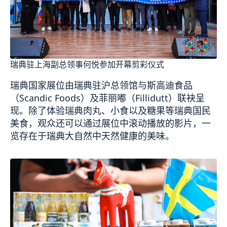
瑞典驻上海副总领事何悦参加开幕剪彩仪式
瑞典国家展位由瑞典驻沪总领馆与斯高迪食品
（
Scandic Foods
）及菲丽嘟（
Fillidutt
）联袂呈
现。除了体验瑞典肉丸、小食以及糖果等瑞典国民
美食，观众还可以通过展位中滚动播放的影片，一
览存在于瑞典大自然中天然健康的美味。