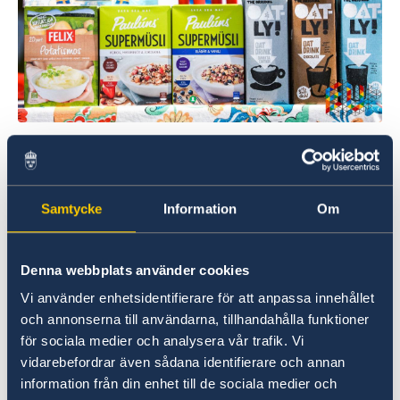
Samtycke
Information
Om
Denna webbplats använder cookies
Vi använder enhetsidentifierare för att anpassa innehållet
och annonserna till användarna, tillhandahålla funktioner
för sociala medier och analysera vår trafik. Vi
vidarebefordrar även sådana identifierare och annan
information från din enhet till de sociala medier och