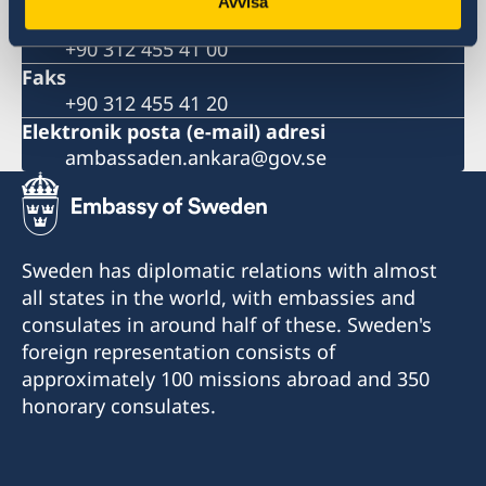
Avvisa
Telefon numarası
+90 312 455 41 00
Faks
+90 312 455 41 20
Elektronik posta (e-mail) adresi
ambassaden.ankara@gov.se
Sweden has diplomatic relations with almost
all states in the world, with embassies and
consulates in around half of these. Sweden's
foreign representation consists of
approximately 100 missions abroad and 350
honorary consulates.