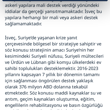
askeri yapılara mali destek verdiği yönündeki
iddialar da gerçeği yansıtmamaktadır. İsveç bu
yapılara herhangi bir mali veya askeri destek
sağlamamaktadır.
İsveç, Suriye’de yaşanan krize yanıt
çerçevesinde bölgesel bir stratejiye sahiptir ve
söz konusu stratejinin amacı Suriye’nin her
kesimindeki Suriyeli nüfusu, Suriyeli mültecileri
ve Ürdün ve Lübnan gibi komşu ülkelerdeki ev
sahibi toplulukları desteklemektir. 2016-2023
yıllarını kapsayan 7 yıllık bir dönemin tamamı
için sağlanması öngörülen destek yaklaşık
olarak 376 milyon ABD dolarına tekabül
etmektedir. Söz konusu maddi kaynaklar su ve
arıtım, geçim kaynakları oluşturma, eğitim,
engellilerin rehabilitasyonu ve basın özgürlüğü