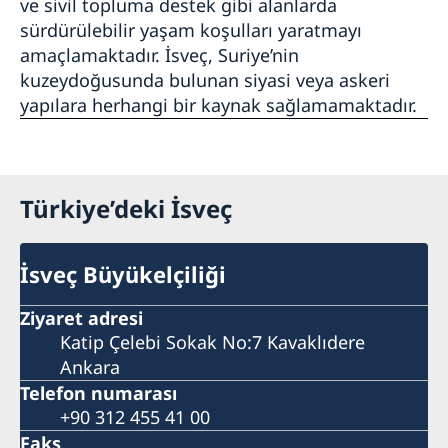
ve sivil topluma destek gibi alanlarda
sürdürülebilir yaşam koşulları yaratmayı
amaçlamaktadır. İsveç, Suriye’nin
kuzeydoğusunda bulunan siyasi veya askeri
yapılara herhangi bir kaynak sağlamamaktadır.
Türkiye’deki İsveç
İsveç Büyükelçiliği
Ziyaret adresi
Katip Çelebi Sokak No:7 Kavaklıdere
Ankara
Telefon numarası
+90 312 455 41 00
Faks