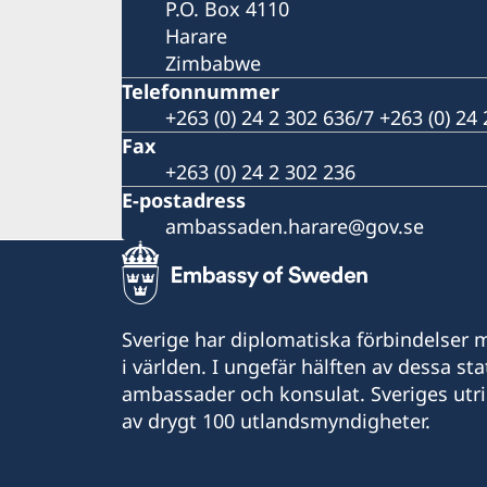
P.O. Box 4110
Harare
Zimbabwe
Telefonnummer
+263 (0) 24 2 302 636/7 +263 (0) 24
Fax
+263 (0) 24 2 302 236
E-postadress
ambassaden.harare@gov.se
Sverige har diplomatiska förbindelser me
i världen. I ungefär hälften av dessa sta
ambassader och konsulat. Sveriges utr
av drygt 100 utlandsmyndigheter.