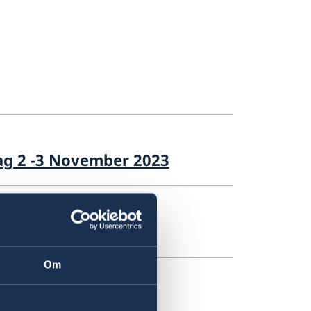
ag 2 -3 November 2023
Om
.