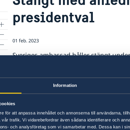
presidentval
01 feb. 2023
Sveriges ambassad håller stängt unde
med anledning av valdagen (presidentv
nationell helgdag.
Information
cookies
e för att anpassa innehållet och annonserna till användarna, tillh
 har
vår trafik. Vi vidarebefordrar även sådana identifierare och anna
nnons- och analysföretag som vi samarbetar med. Dessa kan i sin