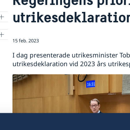
utrikesdeklaratio
15 feb. 2023
I dag presenterade utrikesminister Tob
utrikesdeklaration vid 2023 års utrikes
sa
gen
g