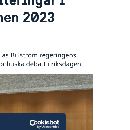
nen 2023
ias Billström regeringens
politiska debatt i riksdagen.