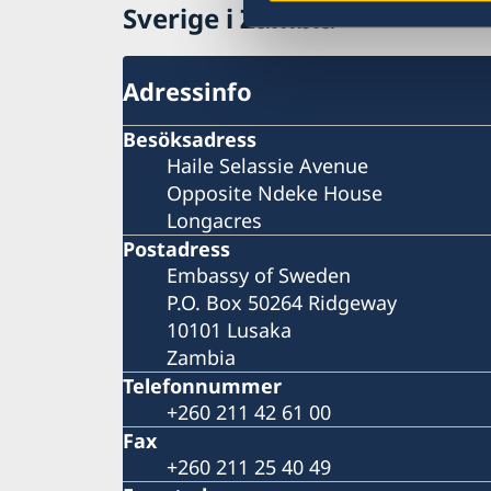
Sverige i Zambia
Adressinfo
Besöksadress
Haile Selassie Avenue
Opposite Ndeke House
Longacres
Postadress
Embassy of Sweden
P.O. Box 50264 Ridgeway
10101 Lusaka
Zambia
Telefonnummer
+260 211 42 61 00
Fax
+260 211 25 40 49