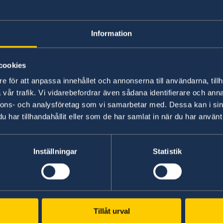
ill
Information
cookies
rat
e för att anpassa innehållet och annonserna till användarna, tillh
vår trafik. Vi vidarebefordrar även sådana identifierare och anna
nnons- och analysföretag som vi samarbetar med. Dessa kan i sin
har tillhandahållit eller som de har samlat in när du har använt 
es
Inställningar
Statistik
Tillåt urval