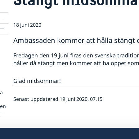
18 juni 2020
Ambassaden kommer att hålla stängt d
Fredagen den 19 juni firas den svenska tradi
håller då stängt men kommer att ha öppet som 
Glad midsommar!
sa
Senast uppdaterad 19 juni 2020, 07.15
gen
g