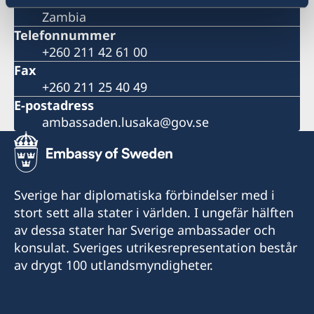
Zambia
Telefonnummer
+260 211 42 61 00
Fax
+260 211 25 40 49
E-postadress
ambassaden.lusaka@gov.se
Sverige har diplomatiska förbindelser med i
stort sett alla stater i världen. I ungefär hälften
av dessa stater har Sverige ambassader och
konsulat. Sveriges utrikesrepresentation består
av drygt 100 utlandsmyndigheter.