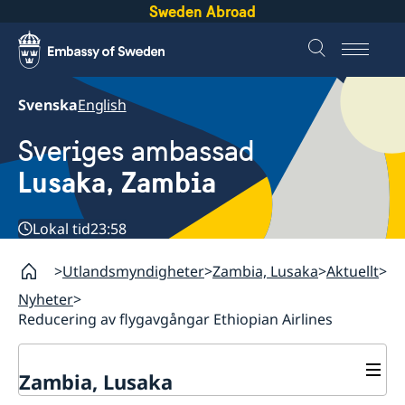
Sweden Abroad
Svenska
English
Sveriges ambassad
Lusaka, Zambia
Lokal tid
23:58
Utlandsmyndigheter
Zambia, Lusaka
Aktuellt
Nyheter
Reducering av flygavgångar Ethiopian Airlines
Zambia, Lusaka