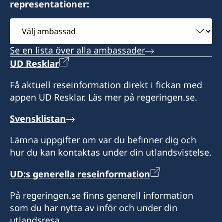
representationer:
Välj
ambassad
Se en lista över alla ambassader
UD Resklar
Få aktuell reseinformation direkt i fickan med
appen UD Resklar. Läs mer på regeringen.se.
Svensklistan
Lämna uppgifter om var du befinner dig och
hur du kan kontaktas under din utlandsvistelse.
UD:s generella reseinformation
På regeringen.se finns generell information
som du har nytta av inför och under din
utlandsresa.