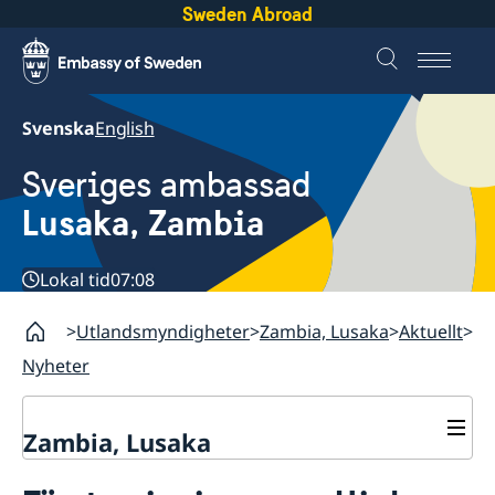
Sweden Abroad
Svenska
English
Sveriges ambassad
Lusaka, Zambia
Lokal tid
07:08
Utlandsmyndigheter
Zambia, Lusaka
Aktuellt
Nyheter
Zambia, Lusaka
Aktuellt