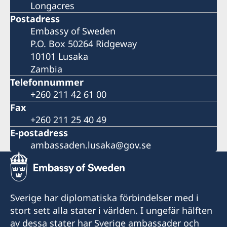
Longacres
Postadress
Embassy of Sweden
P.O. Box 50264 Ridgeway
10101 Lusaka
Zambia
Telefonnummer
+260 211 42 61 00
Fax
+260 211 25 40 49
E-postadress
ambassaden.lusaka@gov.se
Sverige har diplomatiska förbindelser med i
stort sett alla stater i världen. I ungefär hälften
av dessa stater har Sverige ambassader och