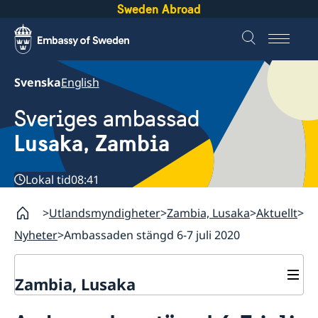
Sweden Abroad
Svenska
English
Sveriges ambassad
Lusaka, Zambia
Lokal tid
08:41
Utlandsmyndigheter
Zambia, Lusaka
Aktuellt
Nyheter
Ambassaden stängd 6-7 juli 2020
Zambia, Lusaka
Aktuellt