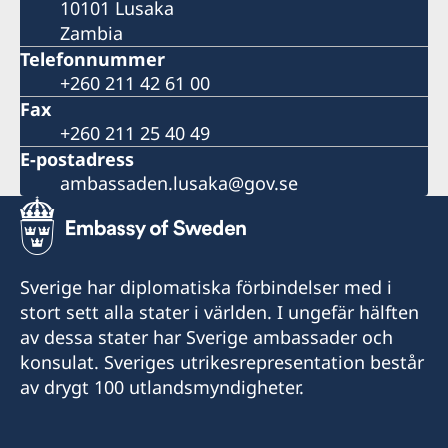
10101 Lusaka
Zambia
Telefonnummer
+260 211 42 61 00
Fax
+260 211 25 40 49
E-postadress
ambassaden.lusaka@gov.se
Sverige har diplomatiska förbindelser med i
stort sett alla stater i världen. I ungefär hälften
av dessa stater har Sverige ambassader och
konsulat. Sveriges utrikesrepresentation består
av drygt 100 utlandsmyndigheter.