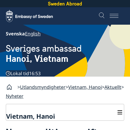
Sweden Abroad
Svenska
English
Sveriges ambassad
Hanoi, Vietnam
Lokal tid
16:53
Utlandsmyndigheter
Vietnam, Hanoi
Aktuellt
Nyheter
Vietnam, Hanoi
Kontakt