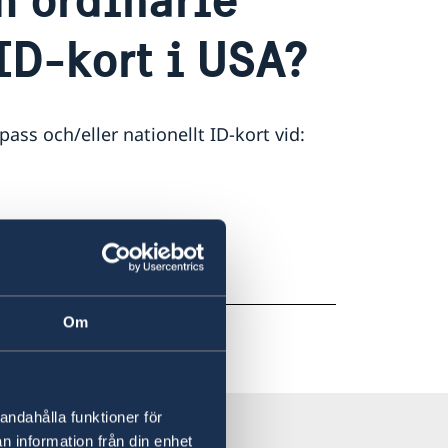
ID-kort i USA?
ss och/eller nationellt ID-kort vid:
road
.
Om
andahålla funktioner för
n information från din enhet