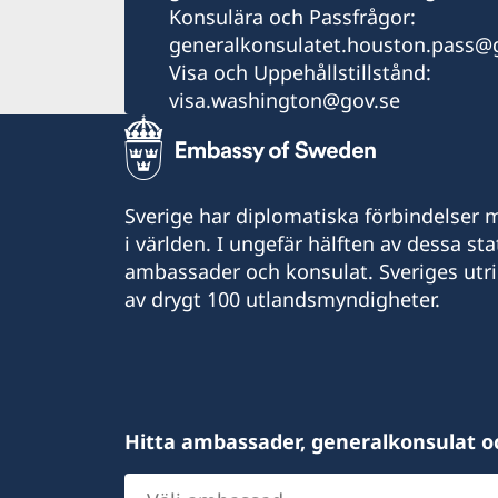
Konsulära och Passfrågor:
generalkonsulatet.houston.pass@
Visa och Uppehållstillstånd:
visa.washington@gov.se
Sverige har diplomatiska förbindelser me
i världen. I ungefär hälften av dessa sta
ambassader och konsulat. Sveriges utr
av drygt 100 utlandsmyndigheter.
Hitta ambassader, generalkonsulat o
Välj