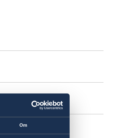
Om
ember 2021