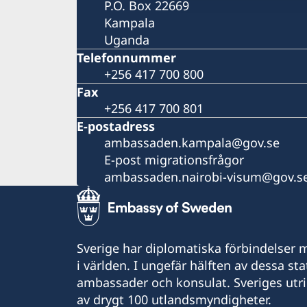
P.O. Box 22669
Kampala
Uganda
Telefonnummer
+256 417 700 800
Fax
+256 417 700 801
E-postadress
ambassaden.kampala@gov.se
E-post migrationsfrågor
ambassaden.nairobi-visum@gov.s
Sverige har diplomatiska förbindelser me
i världen. I ungefär hälften av dessa sta
ambassader och konsulat. Sveriges utr
av drygt 100 utlandsmyndigheter.