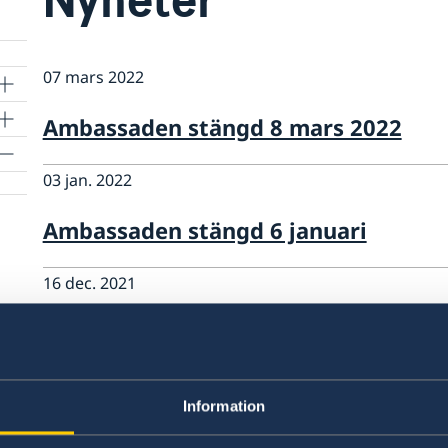
07 mars 2022
Ambassaden stängd 8 mars 2022
03 jan. 2022
Ambassaden stängd 6 januari
16 dec. 2021
Onlinebokning för passansökan
10 dec. 2021
Information
Nya ansökningsavgifter från 13 dec