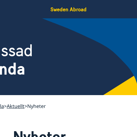
Sweden Abroad
assad
nda
la
Aktuellt
Nyheter
Nyheter