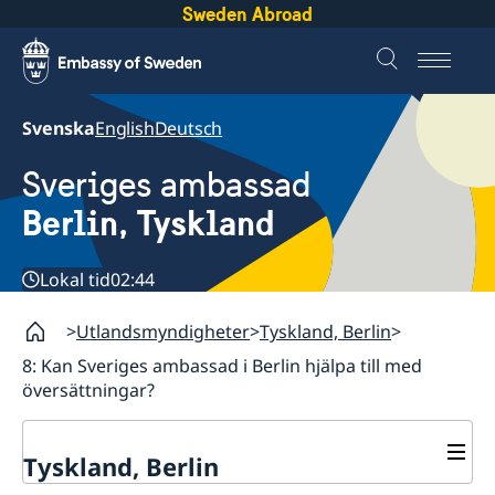
Sweden Abroad
Svenska
English
Deutsch
Sveriges ambassad
Berlin, Tyskland
Lokal tid
02:44
Utlandsmyndigheter
Tyskland, Berlin
8: Kan Sveriges ambassad i Berlin hjälpa till med
översättningar?
Tyskland, Berlin