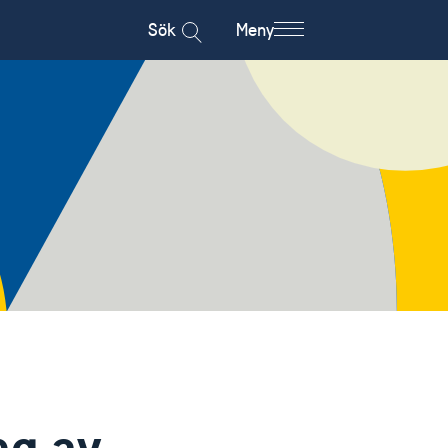
Sök
Meny
ng av