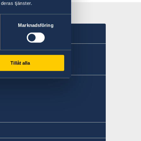
deras tjänster.
Marknadsföring
Tillåt alla